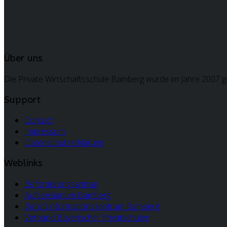
Über uns
Die Private Wirtschaftsschule Bamberg wurde im Jahre 2007 ge
Support
Contact
Impressum
Datenschutzerklärung
Weblinks
Beförderungsantrag
Aufseesianum Bamberg
Berufsinformationszentrum Bamberg
Verband Bayerischer Privatschulen