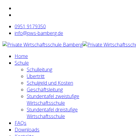
0951 9179350
info@pws-bamberg.de
Home
Schule
Schulleitung
Übertritt
Schulgeld und Kosten
Geschäftsleitung
Stundentafel zweistufige
Wirtschaftsschule
Stundentafel dreistufige
Wirtschaftsschule
FAQs
Downloads