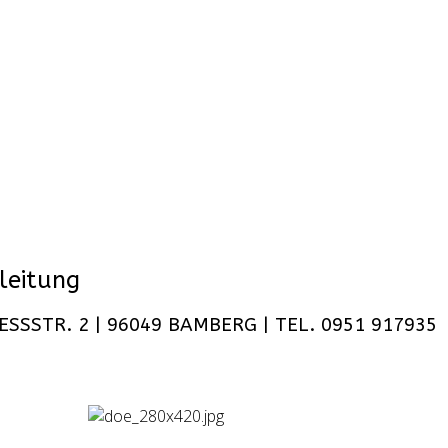
leitung
SSTR. 2 | 96049 BAMBERG | TEL. 0951 917935