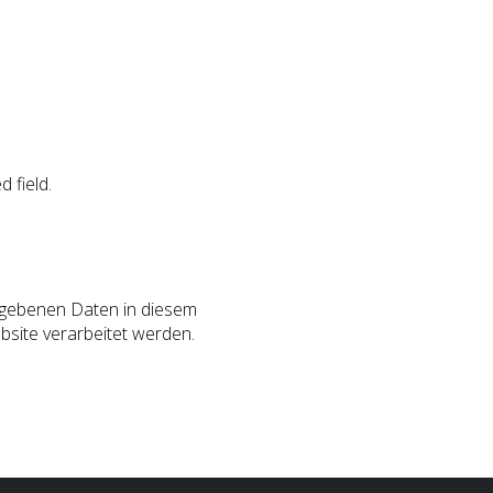
d field.
gegebenen Daten in diesem
site verarbeitet werden.