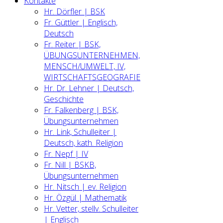
Kontakte
Hr. Dörfler | BSK
Fr. Güttler | Englisch,
Deutsch
Fr. Reiter | BSK,
ÜBUNGSUNTERNEHMEN,
MENSCH/UMWELT, IV,
WIRTSCHAFTSGEOGRAFIE
Hr. Dr. Lehner | Deutsch,
Geschichte
Fr. Falkenberg | BSK,
Übungsunternehmen
Hr. Link, Schulleiter |
Deutsch, kath. Religion
Fr. Nepf | IV
Fr. Nill | BSKB,
Übungsunternehmen
Hr. Nitsch | ev. Religion
Hr. Özgül | Mathematik
Hr. Vetter, stellv. Schulleiter
| Englisch