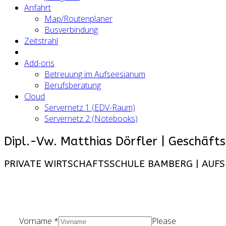
Anfahrt
Map/Routenplaner
Busverbindung
Zeitstrahl
Add-ons
Betreuung im Aufseesianum
Berufsberatung
Cloud
Servernetz 1 (EDV-Raum)
Servernetz 2 (Notebooks)
Dipl.-Vw. Matthias Dörfler | Geschäfts
PRIVATE WIRTSCHAFTSSCHULE BAMBERG | AUFSES
Vorname
*
Please