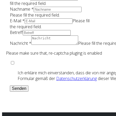
fill the required field.
Nachname
*
Please fill the required field.
E-Mail
*
Please fill
the required field.
Betreff
Nachricht
*
Please fill the require
Please make sure that, re-captcha pluging is enabled
Ich erkläre mich einverstanden, dass die von mir an
Formular gemäß der
Datenschutzerklärung
dieser Web
Senden